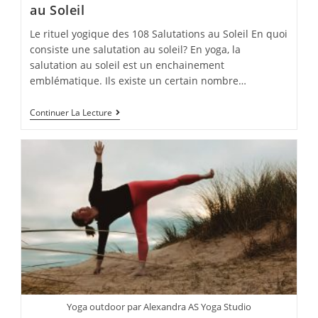
au Soleil
Le rituel yogique des 108 Salutations au Soleil En quoi
consiste une salutation au soleil? En yoga, la
salutation au soleil est un enchainement
emblématique. Ils existe un certain nombre…
Le
Continuer La Lecture
Rituel
Yogique
Des
108
Salutations
Au
Soleil
Yoga outdoor par Alexandra AS Yoga Studio