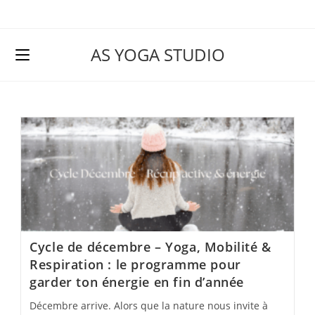
Skip
to
content
AS YOGA STUDIO
Cycle de décembre – Yoga, Mobilité &
Respiration : le programme pour
garder ton énergie en fin d’année
Décembre arrive. Alors que la nature nous invite à