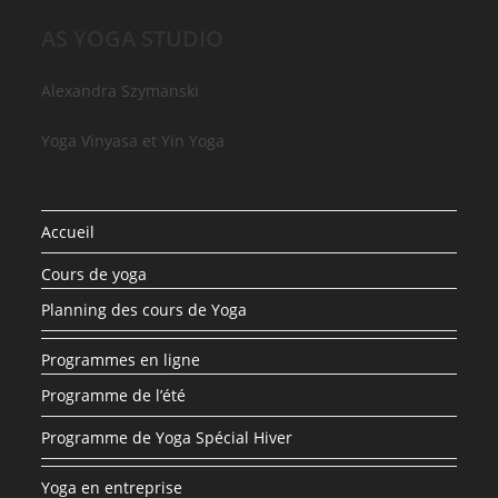
AS YOGA STUDIO
Alexandra Szymanski
Yoga Vinyasa et Yin Yoga
Accueil
Cours de yoga
Planning des cours de Yoga
Programmes en ligne
Programme de l’été
Programme de Yoga Spécial Hiver
Yoga en entreprise