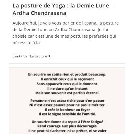
La posture de Yoga : la Demie Lune –
Ardha Chandrasana
Aujourd'hui, je vais vous parler de l'asana, la posture
de la Demie Lune ou Ardha Chandrasana. Je l'ai
choisie car c'est une de mes postures préférées qui
nécessite à la…
La
Continuer La Lecture
Posture
De
Yoga
:
La
Demie
Lune
–
Ardha
Chandrasana